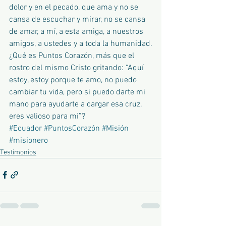
dolor y en el pecado, que ama y no se 
cansa de escuchar y mirar, no se cansa 
de amar, a mí, a esta amiga, a nuestros 
amigos, a ustedes y a toda la humanidad.
¿Qué es Puntos Corazón, más que el 
rostro del mismo Cristo gritando: “Aquí 
estoy, estoy porque te amo, no puedo 
cambiar tu vida, pero si puedo darte mi 
mano para ayudarte a cargar esa cruz, 
eres valioso para mi”?
#Ecuador
#PuntosCorazón
#Misión
#misionero
Testimonios