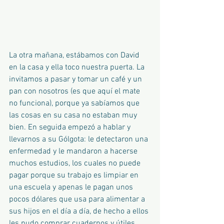
La otra mañana, estábamos con David 
en la casa y ella toco nuestra puerta. La 
invitamos a pasar y tomar un café y un 
pan con nosotros (es que aquí el mate 
no funciona), porque ya sabíamos que 
las cosas en su casa no estaban muy 
bien. En seguida empezó a hablar y 
llevarnos a su Gólgota: le detectaron una 
enfermedad y le mandaron a hacerse 
muchos estudios, los cuales no puede 
pagar porque su trabajo es limpiar en 
una escuela y apenas le pagan unos 
pocos dólares que usa para alimentar a 
sus hijos en el día a día, de hecho a ellos 
les pudo comprar cuadernos y útiles 