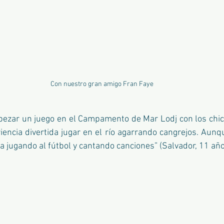
Con nuestro gran amigo Fran Faye
ezar un juego en el Campamento de Mar Lodj con los chicos
encia divertida jugar en el río agarrando cangrejos. Aunqu
jugando al fútbol y cantando canciones” (Salvador, 11 año