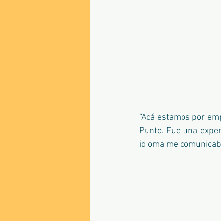
“Acá estamos por emp
Punto. Fue una experi
idioma me comunicaba 