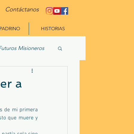
Contáctanos
 PADRINO
HISTORIAS
Futuros Misioneros
er a
s de mi primera 
isto que muere y 