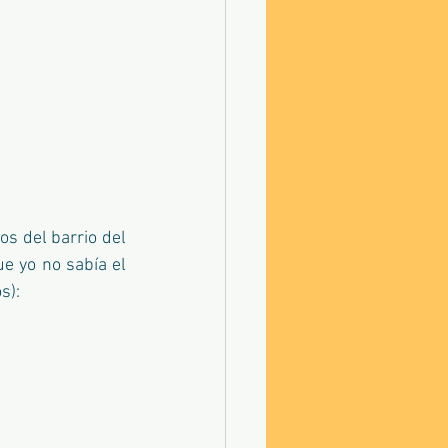
 del barrio del 
e yo no sabía el 
s):