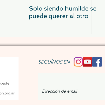
Solo siendo humilde se
puede querer al otro
SEGUÍNOS EN
Únete a nuestro bo