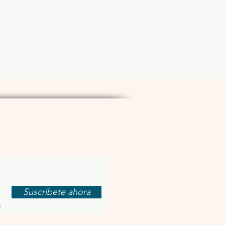
letín mensual
Suscríbete ahora