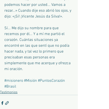
podemos hacer por usted... Vamos a 
rezar...» Cuando dije eso abrió los ojos, y 
dijo: «¡Sí! ¡Vicente Jesús da Silva!».
Sí... Me dijo su nombre para que 
recemos por él... Y a mí me partió el 
corazón. Cuántas situaciones ya 
encontré en las que sentí que no podía 
hacer nada, y tal vez lo primero que 
precisaban esas personas era 
simplemente que me acerque y ofrezca 
mi oración. 
#misionero
#Misión
#PuntosCorazón
#Brasil
Testimonios