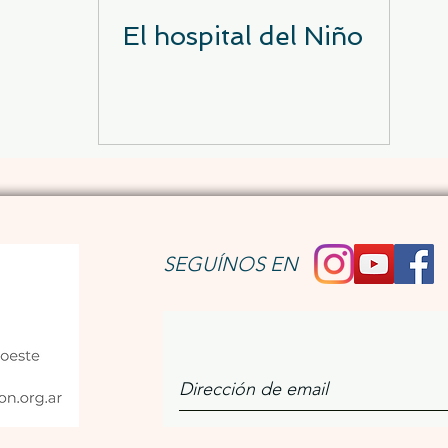
El hospital del Niño
SEGUÍNOS EN
Únete a nuestro bo