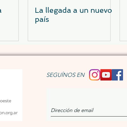
a
La llegada a un nuevo
país
SEGUÍNOS EN
Únete a nuestro bo