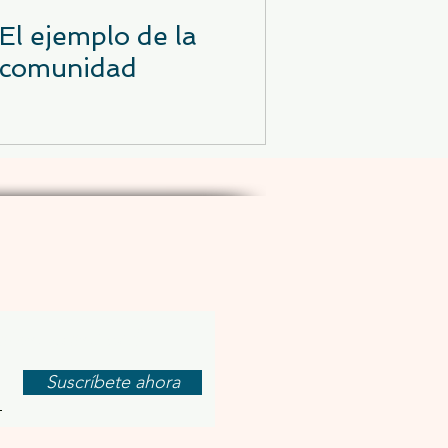
El ejemplo de la
comunidad
letín mensual
Suscríbete ahora