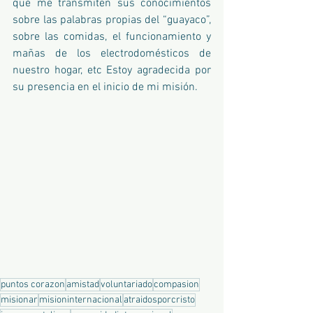
que me transmiten sus conocimientos 
sobre las palabras propias del “guayaco”, 
sobre las comidas, el funcionamiento y 
mañas de los electrodomésticos de 
nuestro hogar, etc Estoy agradecida por 
su presencia en el inicio de mi misión. 
puntos corazon
amistad
voluntariado
compasion
misionar
misioninternacional
atraidosporcristo