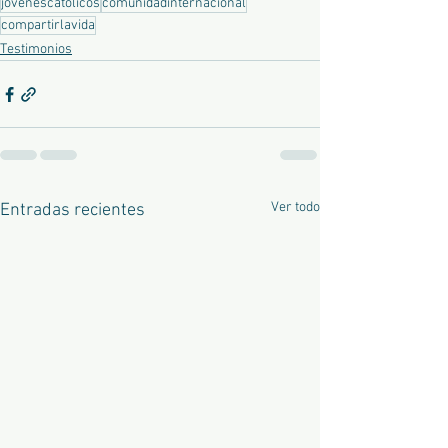
jovenescatolicos
comunidadinternacional
compartirlavida
Testimonios
Ver todo
Entradas recientes