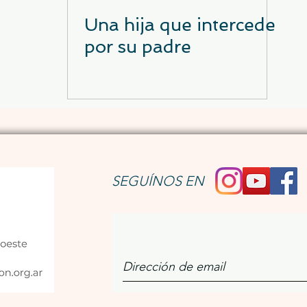
Una hija que intercede
por su padre
SEGUÍNOS EN
Únete a nuestro bo