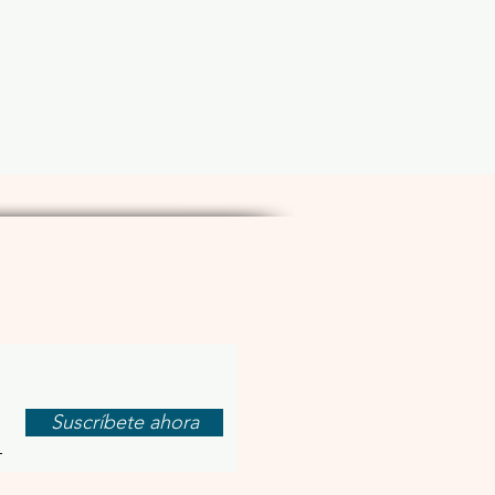
letín mensual
Suscríbete ahora