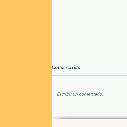
Comentarios
Escribir un comentario...
Maestros en el amor