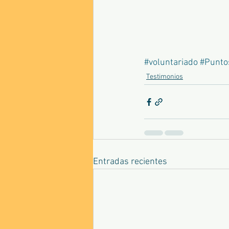
#voluntariado
#Punto
Testimonios
Entradas recientes