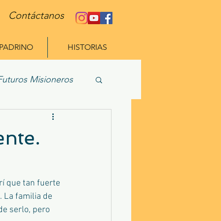
Contáctanos
 PADRINO
HISTORIAS
Futuros Misioneros
ente.
í que tan fuerte 
 La familia de 
e serlo, pero 