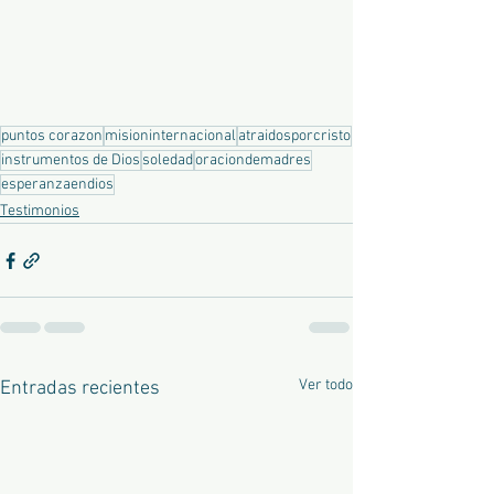
puntos corazon
misioninternacional
atraidosporcristo
instrumentos de Dios
soledad
oraciondemadres
esperanzaendios
Testimonios
Ver todo
Entradas recientes