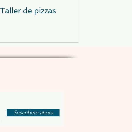
Taller de pizzas
letín mensual
Suscríbete ahora