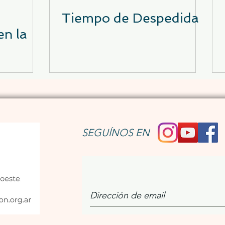
Tiempo de Despedida
en la
SEGUÍNOS EN
Únete a nuestro bo