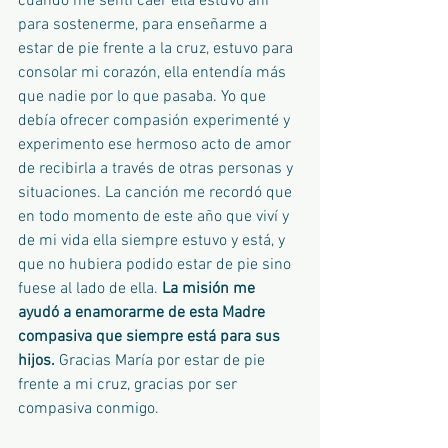
cuando me sentí caer ella estuvo ahí 
para sostenerme, para enseñarme a 
estar de pie frente a la cruz, estuvo para 
consolar mi corazón, ella entendía más 
que nadie por lo que pasaba. Yo que 
debía ofrecer compasión experimenté y 
experimento ese hermoso acto de amor 
de recibirla a través de otras personas y 
situaciones. La canción me recordó que 
en todo momento de este año que viví y 
de mi vida ella siempre estuvo y está, y 
que no hubiera podido estar de pie sino 
fuese al lado de ella. 
La misión me 
ayudó a enamorarme de esta Madre 
compasiva que siempre está para sus 
hijos.
 Gracias María por estar de pie 
frente a mi cruz, gracias por ser 
compasiva conmigo. 