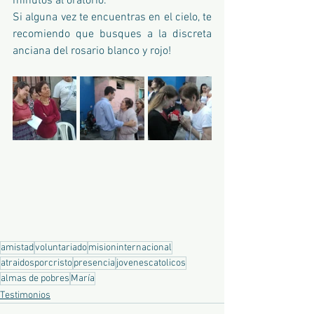
minutos al oratorio.
Si alguna vez te encuentras en el cielo, te 
recomiendo que busques a la discreta 
anciana del rosario blanco y rojo!
amistad
voluntariado
misioninternacional
atraidosporcristo
presencia
jovenescatolicos
almas de pobres
María
Testimonios