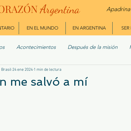
ORAZÓN
Arg
entina
Apadrina
NTARIO
EN EL MUNDO
EN ARGENTINA
SER
os
Acontecimientos
Después de la misión
 Brasil
 Misioneros
24 ene 2024
1 min de lectura
n me salvó a mí