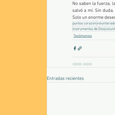
No saben la fuerza, l
salvó a mí. Sin duda,
Solo un enorme deseo 
puntos corazon
voluntariad
instrumentos de Dios
volunt
Testimonios
Entradas recientes