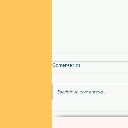
Comentarios
Escribir un comentario...
Maestros en el amor