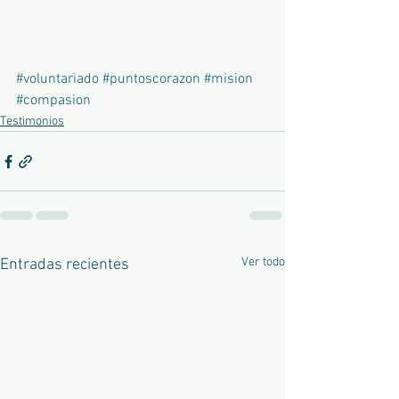
#voluntariado
#puntoscorazon
#mision
#compasion
Testimonios
Ver todo
Entradas recientes