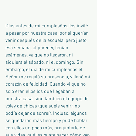
Días antes de mi cumpleaños, los invité 
a pasar por nuestra casa, por si querían 
venir después de la escuela, pero justo 
esa semana, al parecer, tenían 
exámenes, ya que no llegaron, ni 
siquiera el sábado, ni el domingo. Sin 
embargo, el día de mí cumpleaños el 
Señor me regaló su presencia, y llenó mi 
corazón de felicidad. Cuando vi que no 
solo eran ellos los que llegaban a 
nuestra casa, sino también el equipo de 
vóley de chicas (que suele venir), no 
podía dejar de sonreír. Incluso, algunos 
se quedaron más tiempo y pude hablar 
con ellos un poco más, preguntarle de 
sus vidas, qué les gusta hacer, cómo van 