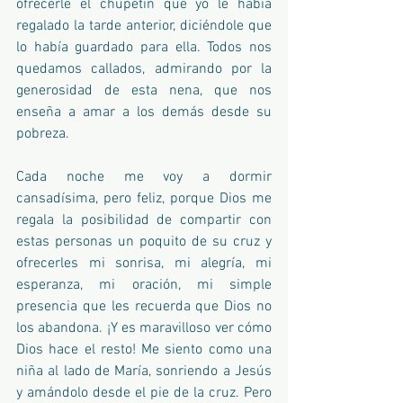
ofrecerle el chupetín que yo le había 
regalado la tarde anterior, diciéndole que 
lo había guardado para ella. Todos nos 
quedamos callados, admirando por la 
generosidad de esta nena, que nos 
enseña a amar a los demás desde su 
pobreza.
Cada noche me voy a dormir 
cansadísima, pero feliz, porque Dios me 
regala la posibilidad de compartir con 
estas personas un poquito de su cruz y 
ofrecerles mi sonrisa, mi alegría, mi 
esperanza, mi oración, mi simple 
presencia que les recuerda que Dios no 
los abandona. ¡Y es maravilloso ver cómo 
Dios hace el resto! Me siento como una 
niña al lado de María, sonriendo a Jesús 
y amándolo desde el pie de la cruz. Pero 