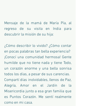
Mensaje de la mamá de María Pía, al 
regreso de su visita en India para 
descubrir la misión de su hija:
¿Cómo describir lo vivido? ¿Cómo contar 
en pocas palabras tan bella experiencia?
¡Conocí una comunidad hermosa! Gente 
humilde que no tiene nada y tiene Todo, 
un corazón enorme y una bella sonrisa 
todos los días, a pesar de sus carencias.
Compartí días inolvidables, llenos de Paz, 
Alegría, Amor en el Jardín de la 
Misericordia junto a esa gran familia que 
es Puntos Corazón. Me sentí realmente 
como en mi casa.