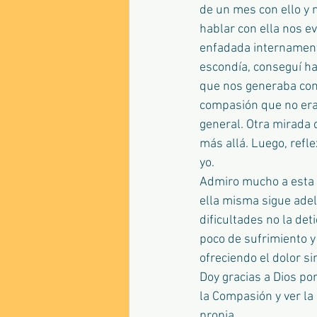
de un mes con ello y
hablar con ella nos e
enfadada internamente
escondía, conseguí ha
que nos generaba con 
compasión que no era
general. Otra mirada
más allá. Luego, refl
yo.
Admiro mucho a esta a
ella misma sigue adel
dificultades no la d
poco de sufrimiento y 
ofreciendo el dolor s
Doy gracias a Dios por
la Compasión y ver la
propia. 