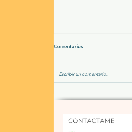
Comentarios
Escribir un comentario...
Maestros en el amor