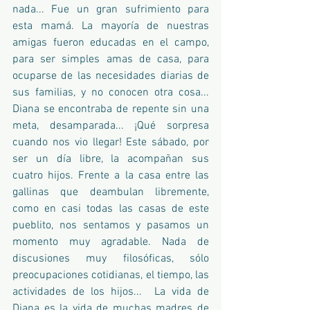
nada... Fue un gran sufrimiento para 
esta mamá. La mayoría de nuestras 
amigas fueron educadas en el campo, 
para ser simples amas de casa, para 
ocuparse de las necesidades diarias de 
sus familias, y no conocen otra cosa... 
Diana se encontraba de repente sin una 
meta, desamparada... ¡Qué sorpresa 
cuando nos vio llegar! Este sábado, por 
ser un día libre, la acompañan sus 
cuatro hijos. Frente a la casa entre las 
gallinas que deambulan libremente, 
como en casi todas las casas de este 
pueblito, nos sentamos y pasamos un 
momento muy agradable. Nada de 
discusiones muy filosóficas, sólo 
preocupaciones cotidianas, el tiempo, las 
actividades de los hijos...  La vida de 
Diana es la vida de muchas madres de 