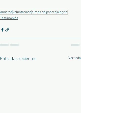
amistad
voluntariado
almas de pobres
alegria
Testimonios
Ver todo
Entradas recientes