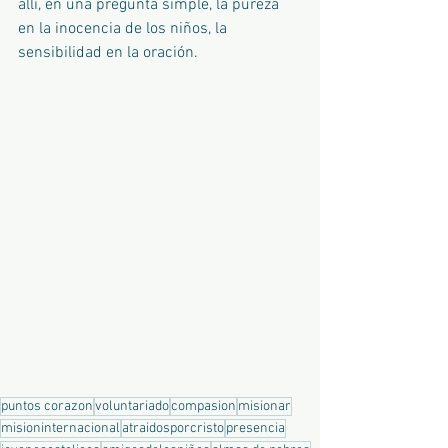
allí, en una pregunta simple, la pureza 
en la inocencia de los niños, la 
sensibilidad en la oración.
puntos corazon
voluntariado
compasion
misionar
misioninternacional
atraidosporcristo
presencia