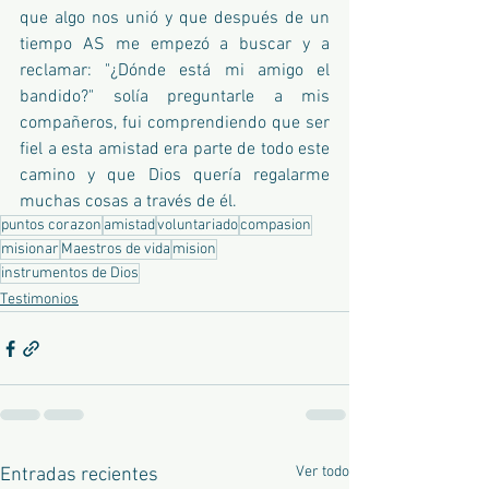
que algo nos unió y que después de un 
tiempo AS me empezó a buscar y a 
reclamar: "¿Dónde está mi amigo el 
bandido?" solía preguntarle a mis 
compañeros, fui comprendiendo que ser 
fiel a esta amistad era parte de todo este 
camino y que Dios quería regalarme 
muchas cosas a través de él.
puntos corazon
amistad
voluntariado
compasion
misionar
Maestros de vida
mision
instrumentos de Dios
Testimonios
Ver todo
Entradas recientes