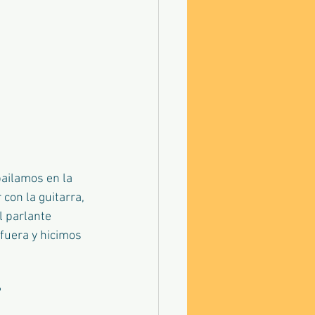
bailamos en la 
con la guitarra, 
l parlante 
fuera y hicimos 
?