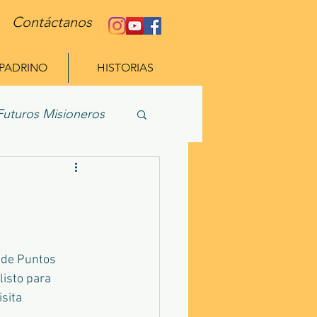
Contáctanos
 PADRINO
HISTORIAS
Futuros Misioneros
a de Puntos 
listo para 
sita 