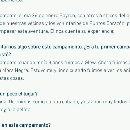
ampamento.
mento, el día 26 de enero Bayron, con otros 6 chicos del ba
e nuestras vecinas y los voluntarios de Puntos Corazón; p
empezar esta aventura. Él nos cuenta su experiencia:
ntarnos algo sobre este campamento. ¿Era tu primer cam
ustó?
mento, cuando tenía 8 años fuimos a Glew. Ahora fuimos a
 Mora Negra. Estuvo muy lindo cuando fuimos a ver los ani
stas cosas.
un poco el lugar?
cina. Dormimos como en una cabaña, y estaban muy lindos l
y, a la pelota.
s en este campamento?