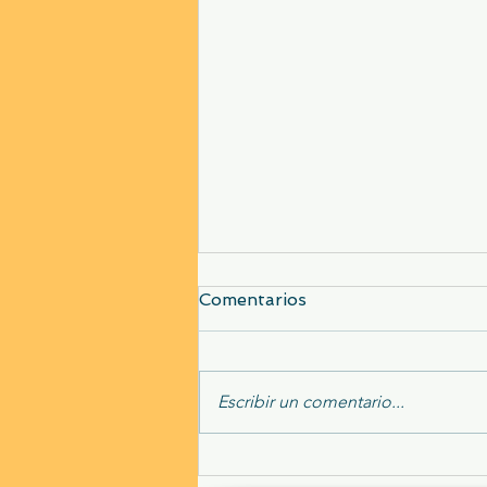
Comentarios
Escribir un comentario...
Sin pantallas todo se ve