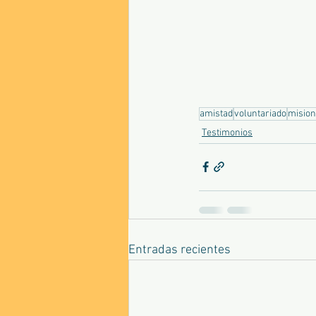
amistad
voluntariado
mision
Testimonios
Entradas recientes