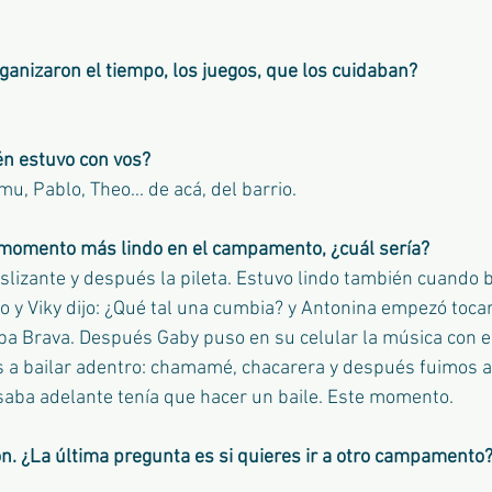
rganizaron el tiempo, los juegos, que los cuidaban?
én estuvo con vos?
mu, Pablo, Theo... de acá, del barrio.
n momento más lindo en el campamento, ¿cuál sería?
eslizante y después la pileta. Estuvo lindo también cuando 
do y Viky dijo: ¿Qué tal una cumbia? y Antonina empezó tocar 
rba Brava. Después Gaby puso en su celular la música con e
 a bailar adentro: chamamé, chacarera y después fuimos a
asaba adelante tenía que hacer un baile. Este momento.
. ¿La última pregunta es si quieres ir a otro campamento