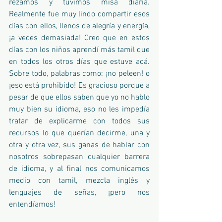
rezamos y tuvimos misa diaria. 
Realmente fue muy lindo compartir esos 
días con ellos, llenos de alegría y energía, 
¡a veces demasiada! Creo que en estos 
días con los niños aprendí más tamil que 
en todos los otros días que estuve acá. 
Sobre todo, palabras como: ¡no peleen! o 
¡eso está prohibido! Es gracioso porque a 
pesar de que ellos saben que yo no hablo 
muy bien su idioma, eso no les impedía 
tratar de explicarme con todos sus 
recursos lo que querían decirme, una y 
otra y otra vez, sus ganas de hablar con 
nosotros sobrepasan cualquier barrera 
de idioma, y al final nos comunicamos 
medio con tamil, mezcla inglés y 
lenguajes de señas, ¡pero nos 
entendíamos!