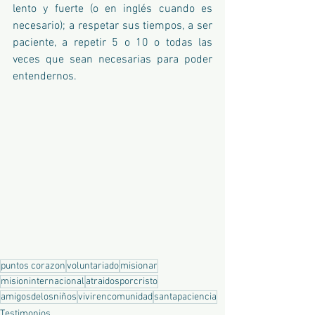
lento y fuerte (o en inglés cuando es 
necesario); a respetar sus tiempos, a ser 
paciente, a repetir 5 o 10 o todas las 
veces que sean necesarias para poder 
entendernos. 
puntos corazon
voluntariado
misionar
misioninternacional
atraidosporcristo
amigosdelosniños
vivirencomunidad
santapaciencia
Testimonios